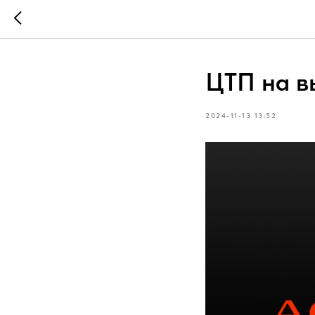
ЦТП на в
2024-11-13 13:52