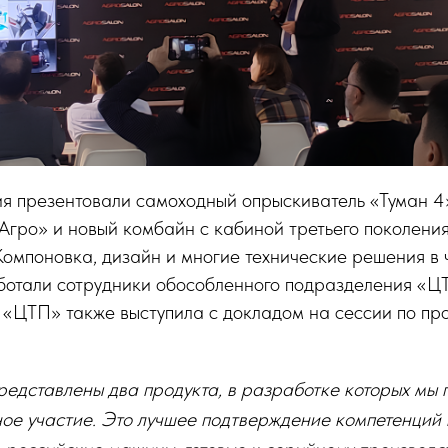
ия презентовали самоходный опрыскиватель «Туман 4
гро» и новый комбайн с кабиной третьего поколения
омпоновка, дизайн и многие технические решения в 
ботали сотрудники обособленного подразделения «Ц
а «ЦТП» также выступила с докладом на сессии по п
редставлены два продукта, в разработке которых мы
ое участие. Это лучшее подтверждение компетенций