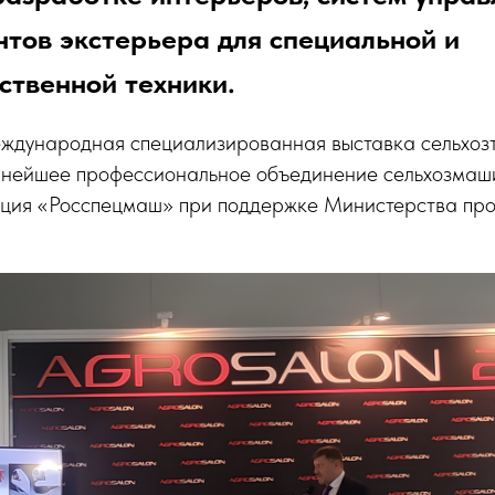
тов экстерьера для специальной и
ственной техники.
ждународная специализированная выставка сельхозт
пнейшее профессиональное объединение сельхозмаш
ция «Росспецмаш» при поддержке Министерства пр