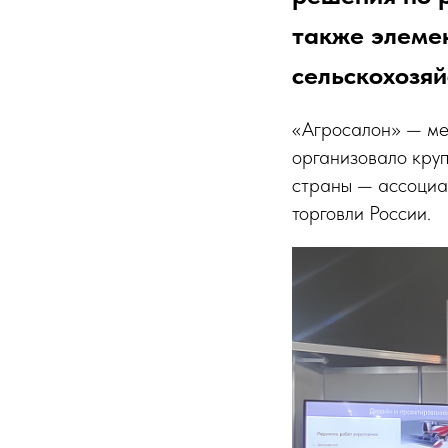
также элемен
сельскохозяй
«Агросалон» — ме
организовало кру
страны — ассоциа
торговли России.