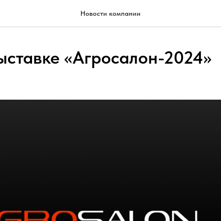
Новости компании
ыставке «Агросалон-2024»