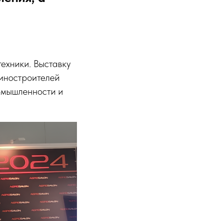
ехники. Выставку
иностроителей
омышленности и