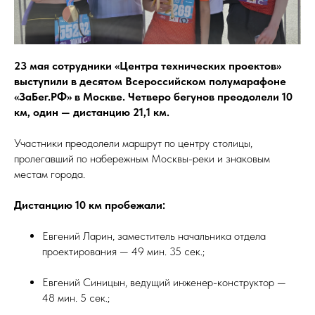
23 мая сотрудники «Центра технических проектов»
выступили в десятом Всероссийском полумарафоне
«ЗаБег.РФ» в Москве. Четверо бегунов преодолели 10
км, один — дистанцию 21,1 км.
Участники преодолели маршрут по центру столицы,
пролегавший по набережным Москвы-реки и знаковым
местам города.
Дистанцию 10 км пробежали:
Евгений Ларин, заместитель начальника отдела
проектирования — 49 мин. 35 сек.;
Евгений Синицын, ведущий инженер-конструктор —
48 мин. 5 сек.;