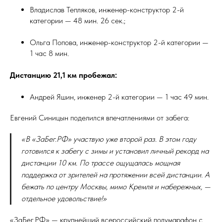
Владислав Тепляков, инженер-конструктор 2-й
категории — 48 мин. 26 сек.;
Ольга Попова, инженер-конструктор 2-й категории —
1 час 8 мин.
Дистанцию 21,1 км пробежал:
Андрей Яшин, инженер 2-й категории — 1 час 49 мин.
Евгений Синицын поделился впечатлениями от забега:
«В «ЗаБег.РФ» участвую уже второй раз. В этом году
готовился к забегу с зимы и установил личный рекорд на
дистанции 10 км. По трассе ощущалась мощная
поддержка от зрителей на протяжении всей дистанции. А
бежать по центру Москвы, мимо Кремля и набережных, —
отдельное удовольствие!»
«ЗаБег.РФ» — крупнейший всероссийский полумарафон с